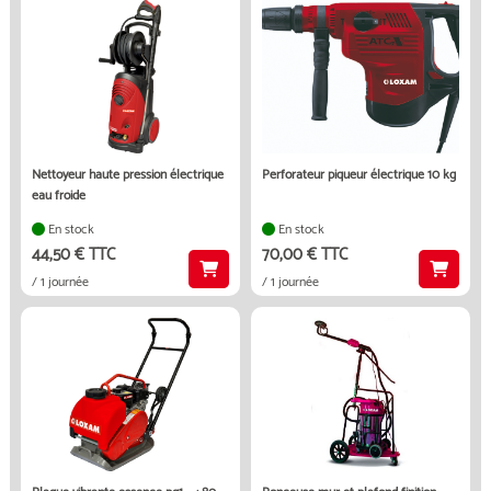
nettoyeur haute pression électrique
perforateur piqueur électrique 10 kg
eau froide
En stock
En stock
44,50 € TTC
70,00 € TTC
/ 1 journée
/ 1 journée