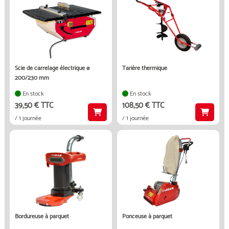
scie de carrelage électrique ø
tarière thermique
200/230 mm
En stock
En stock
39,50 € TTC
108,50 € TTC
/ 1 journée
/ 1 journée
bordureuse à parquet
ponceuse à parquet